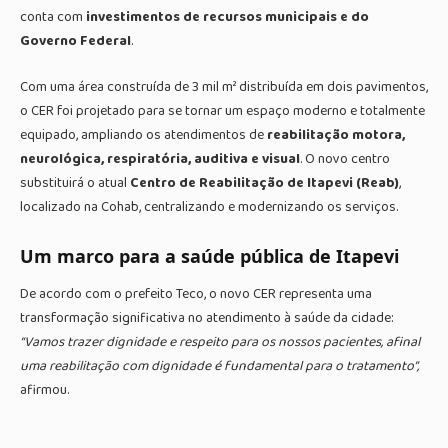
conta com
investimentos de recursos municipais e do
Governo Federal
.
Com uma área construída de 3 mil m² distribuída em dois pavimentos,
o CER foi projetado para se tornar um espaço moderno e totalmente
equipado, ampliando os atendimentos de
reabilitação motora,
neurológica, respiratória, auditiva e visual
. O novo centro
substituirá o atual
Centro de Reabilitação de Itapevi (Reab)
,
localizado na Cohab, centralizando e modernizando os serviços.
Um marco para a saúde pública de Itapevi
De acordo com o prefeito Teco, o novo CER representa uma
transformação significativa no atendimento à saúde da cidade:
“Vamos trazer dignidade e respeito para os nossos pacientes, afinal
uma reabilitação com dignidade é fundamental para o tratamento”,
afirmou.