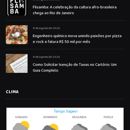
Flisamba: A celebração da cultura afro-brasileira
chega ao Rio de Janeiro
8 de agosto de 2026
Engenheiro químico inova unindo paixões por pizza
e rock e fatura R$ 50 mil por mês
8 de agosto de 2026
Como Solicitar Isenção de Taxas no Cartório: Um
Guia Completo
CLIMA