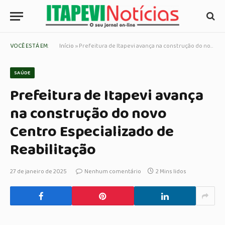
VOCÊ ESTÁ EM:
Início
»
Prefeitura de Itapevi avança na construção do novo Centro Especializado de Reabilitação
SAÚDE
Prefeitura de Itapevi avança
na construção do novo
Centro Especializado de
Reabilitação
27 de janeiro de 2025
Nenhum comentário
2 Mins lidos